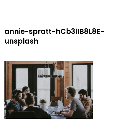
annie-spratt-hCb3lIB8L8E-
unsplash