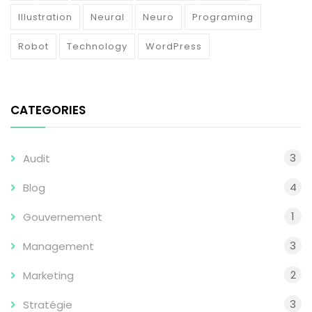
Illustration
Neural
Neuro
Programing
Robot
Technology
WordPress
CATEGORIES
3
Audit
4
Blog
1
Gouvernement
3
Management
2
Marketing
3
Stratégie