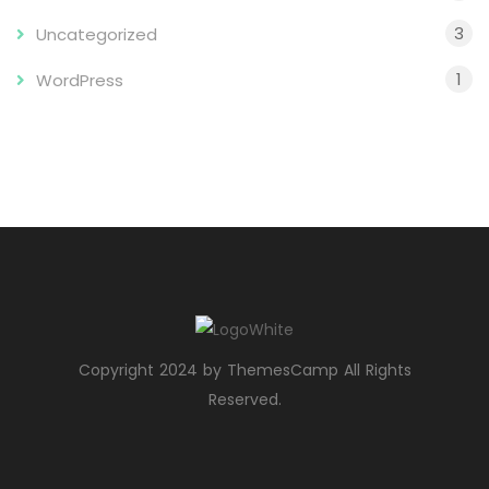
3
Uncategorized
1
WordPress
Copyright 2024 by ThemesCamp All Rights
Reserved.