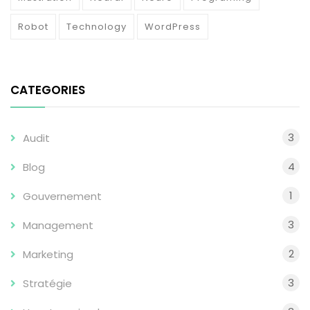
Robot
Technology
WordPress
CATEGORIES
3
Audit
4
Blog
1
Gouvernement
3
Management
2
Marketing
3
Stratégie