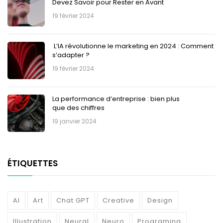
Devez Savoir pour Rester en Avant
19 février 2024
L’IA révolutionne le marketing en 2024 : Comment
s’adapter ?
19 février 2024
La performance d’entreprise : bien plus
que des chiffres
19 janvier 2024
ÉTIQUETTES
AI
Art
Chat GPT
Creative
Design
Illustration
Neural
Neuro
Programing