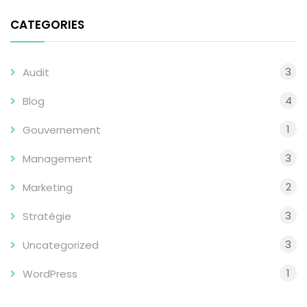
CATEGORIES
3
Audit
4
Blog
1
Gouvernement
3
Management
2
Marketing
3
Stratégie
3
Uncategorized
1
WordPress