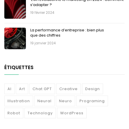
s’adapter ?
19 février 2024
La performance d’entreprise : bien plus
que des chiffres
19 janvier 2024
ÉTIQUETTES
AI
Art
Chat GPT
Creative
Design
Illustration
Neural
Neuro
Programing
Robot
Technology
WordPress