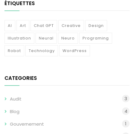
ÉTIQUETTES
AI
Art
Chat GPT
Creative
Design
Illustration
Neural
Neuro
Programing
Robot
Technology
WordPress
CATEGORIES
3
Audit
4
Blog
1
Gouvernement