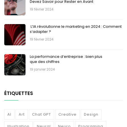
Devez Savoir pour Rester en Avant
19 février 2024
L’IA révolutionne le marketing en 2024 : Comment
s’adapter ?
19 février 2024
La performance d’entreprise : bien plus
que des chiffres
19 janvier 2024
ÉTIQUETTES
AI
Art
Chat GPT
Creative
Design
Illustration
Neural
Neuro
Programing