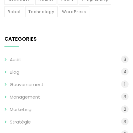
Robot
Technology
WordPress
CATEGORIES
3
Audit
4
Blog
1
Gouvernement
3
Management
2
Marketing
3
Stratégie