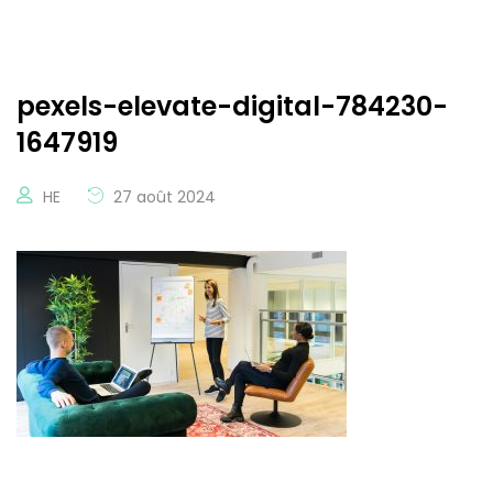
pexels-elevate-digital-784230-
1647919
HE
27 août 2024