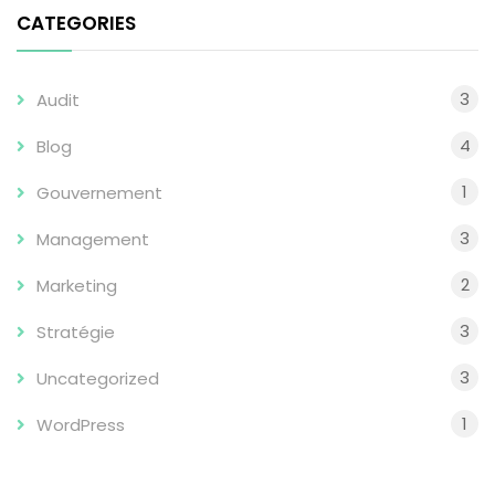
CATEGORIES
3
Audit
4
Blog
1
Gouvernement
3
Management
2
Marketing
3
Stratégie
3
Uncategorized
1
WordPress