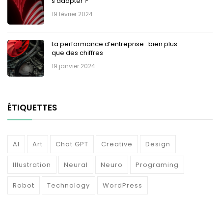
s’adapter ?
19 février 2024
La performance d’entreprise : bien plus
que des chiffres
19 janvier 2024
ÉTIQUETTES
AI
Art
Chat GPT
Creative
Design
Illustration
Neural
Neuro
Programing
Robot
Technology
WordPress