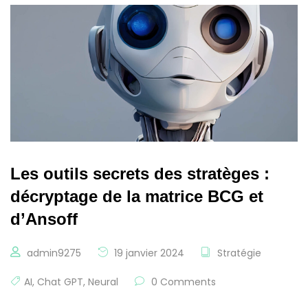
Les outils secrets des stratèges :
décryptage de la matrice BCG et
d’Ansoff
admin9275
19 janvier 2024
Stratégie
AI
,
Chat GPT
,
Neural
0 Comments