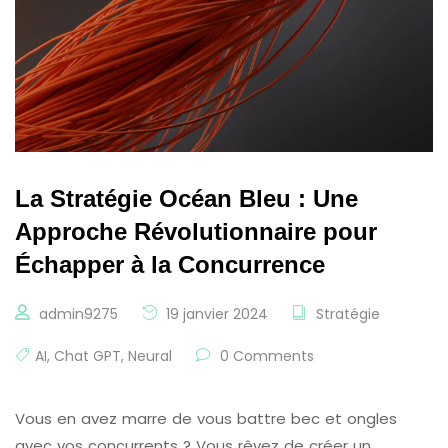
La Stratégie Océan Bleu : Une
Approche Révolutionnaire pour
Échapper à la Concurrence
admin9275
19 janvier 2024
Stratégie
AI
,
Chat GPT
,
Neural
0 Comments
Vous en avez marre de vous battre bec et ongles
avec vos concurrents ? Vous rêvez de créer un