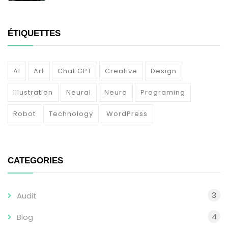
ÉTIQUETTES
AI
Art
Chat GPT
Creative
Design
Illustration
Neural
Neuro
Programing
Robot
Technology
WordPress
CATEGORIES
3
Audit
4
Blog