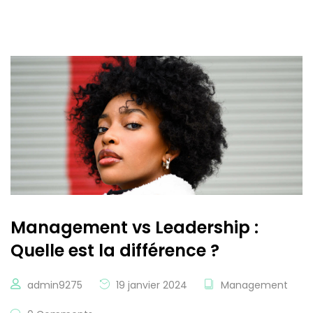
Management vs Leadership :
Quelle est la différence ?
admin9275
19 janvier 2024
Management