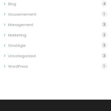
4
Blog
1
Gouvernement
3
Management
2
Marketing
3
Stratégie
3
Uncategorized
1
WordPress