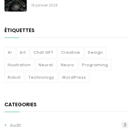
19 janvier 2024
ÉTIQUETTES
AI
Art
Chat GPT
Creative
Design
Illustration
Neural
Neuro
Programing
Robot
Technology
WordPress
CATEGORIES
3
Audit