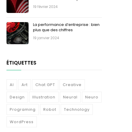
19 février 2024
La performance d’entreprise : bien
plus que des chiffres
19 janvier 2024
ÉTIQUETTES
AI
Art
Chat GPT
Creative
Design
Illustration
Neural
Neuro
Programing
Robot
Technology
WordPress