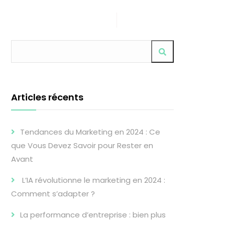
 propos de nous
Contact
Articles récents
Tendances du Marketing en 2024 : Ce
que Vous Devez Savoir pour Rester en
Avant
L’IA révolutionne le marketing en 2024 :
Comment s’adapter ?
La performance d’entreprise : bien plus