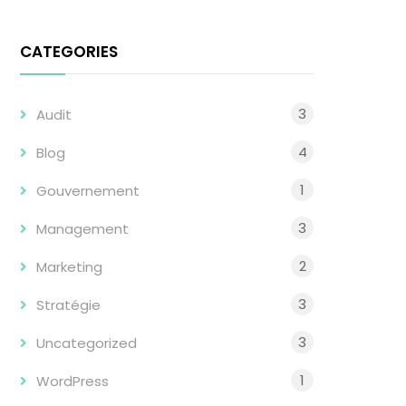
CATEGORIES
3
Audit
4
Blog
1
Gouvernement
3
Management
2
Marketing
3
Stratégie
3
Uncategorized
1
WordPress