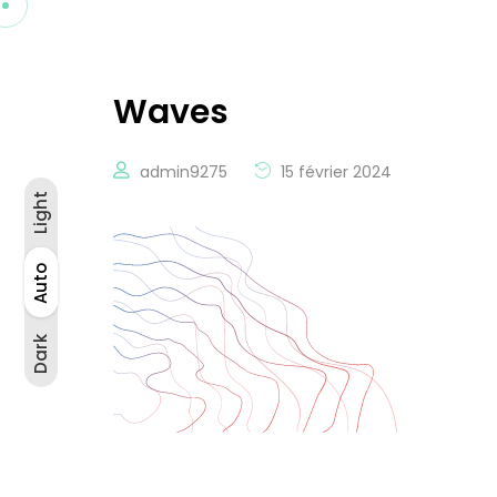
Waves
admin9275
15 février 2024
Light
Light
Auto
Auto
Dark
Dark